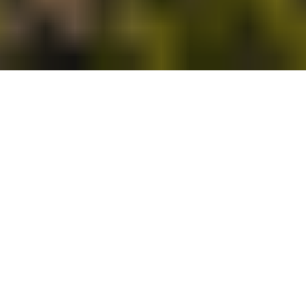
Goed voor je bedrijf.
En voor je
energierekening.
Tot 40% lagere energiekosten