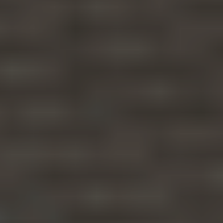
Bekijk reviews
4.9/5.0