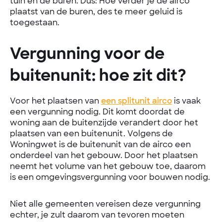
tuin en de buren. Dus: Hoe verder je de airco
plaatst van de buren, des te meer geluid is
toegestaan.
Vergunning voor de
buitenunit: hoe zit dit?
Voor het plaatsen van
een splitunit airco
is vaak
een vergunning nodig. Dit komt doordat de
woning aan de buitenzijde verandert door het
plaatsen van een buitenunit. Volgens de
Woningwet is de buitenunit van de airco een
onderdeel van het gebouw. Door het plaatsen
neemt het volume van het gebouw toe, daarom
is een omgevingsvergunning voor bouwen nodig.
Niet alle gemeenten vereisen deze vergunning
echter, je zult daarom van tevoren moeten