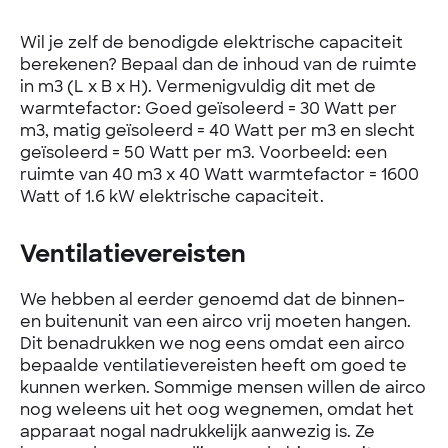
Wil je zelf de benodigde elektrische capaciteit
berekenen? Bepaal dan de inhoud van de ruimte
in m3 (L x B x H). Vermenigvuldig dit met de
warmtefactor: Goed geïsoleerd = 30 Watt per
m3, matig geïsoleerd = 40 Watt per m3 en slecht
geïsoleerd = 50 Watt per m3. Voorbeeld: een
ruimte van 40 m3 x 40 Watt warmtefactor = 1600
Watt of 1.6 kW elektrische capaciteit.
Ventilatievereisten
We hebben al eerder genoemd dat de binnen-
en buitenunit van een airco vrij moeten hangen.
Dit benadrukken we nog eens omdat een airco
bepaalde ventilatievereisten heeft om goed te
kunnen werken. Sommige mensen willen de airco
nog weleens uit het oog wegnemen, omdat het
apparaat nogal nadrukkelijk aanwezig is. Ze