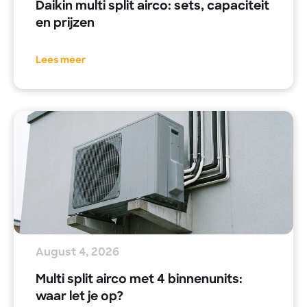
Daikin multi split airco: sets, capaciteit
en prijzen
Lees meer
August 4, 2026
Multi split airco met 4 binnenunits:
waar let je op?