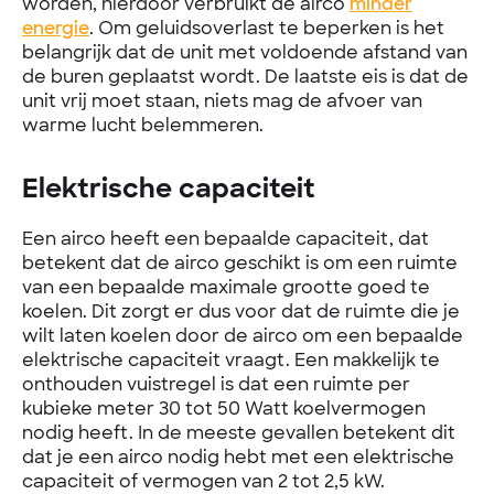
worden, hierdoor verbruikt de airco
minder
energie
. Om geluidsoverlast te beperken is het
belangrijk dat de unit met voldoende afstand van
de buren geplaatst wordt. De laatste eis is dat de
unit vrij moet staan, niets mag de afvoer van
warme lucht belemmeren.
Elektrische capaciteit
Een airco heeft een bepaalde capaciteit, dat
betekent dat de airco geschikt is om een ruimte
van een bepaalde maximale grootte goed te
koelen. Dit zorgt er dus voor dat de ruimte die je
wilt laten koelen door de airco om een bepaalde
elektrische capaciteit vraagt. Een makkelijk te
onthouden vuistregel is dat een ruimte per
kubieke meter 30 tot 50 Watt koelvermogen
nodig heeft. In de meeste gevallen betekent dit
dat je een airco nodig hebt met een elektrische
capaciteit of vermogen van 2 tot 2,5 kW.