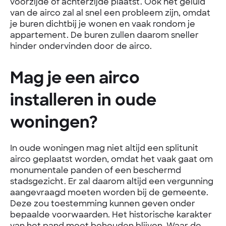
voorzijde of achterzijde plaatst. Ook het geluid
van de airco zal al snel een probleem zijn, omdat
je buren dichtbij je wonen en vaak rondom je
appartement. De buren zullen daarom sneller
hinder ondervinden door de airco.
Mag je een airco
installeren in oude
woningen?
In oude woningen mag niet altijd een splitunit
airco geplaatst worden, omdat het vaak gaat om
monumentale panden of een beschermd
stadsgezicht. Er zal daarom altijd een vergunning
aangevraagd moeten worden bij de gemeente.
Deze zou toestemming kunnen geven onder
bepaalde voorwaarden. Het historische karakter
van het pand moet behouden blijven. Waar de