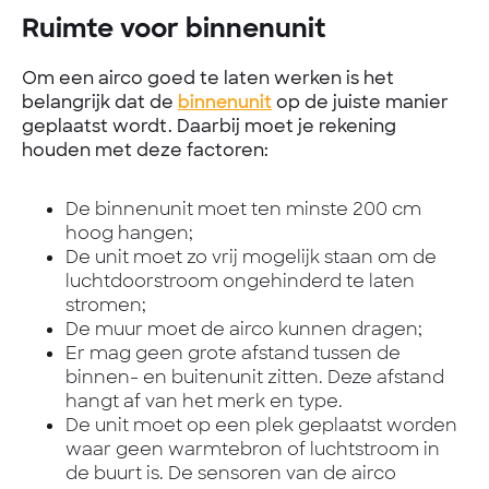
Ruimte voor binnenunit
Om een airco goed te laten werken is het
belangrijk dat de
binnenunit
op de juiste manier
geplaatst wordt. Daarbij moet je rekening
houden met deze factoren:
De binnenunit moet ten minste 200 cm
hoog hangen;
De unit moet zo vrij mogelijk staan om de
luchtdoorstroom ongehinderd te laten
stromen;
De muur moet de airco kunnen dragen;
Er mag geen grote afstand tussen de
binnen- en buitenunit zitten. Deze afstand
hangt af van het merk en type.
De unit moet op een plek geplaatst worden
waar geen warmtebron of luchtstroom in
de buurt is. De sensoren van de airco