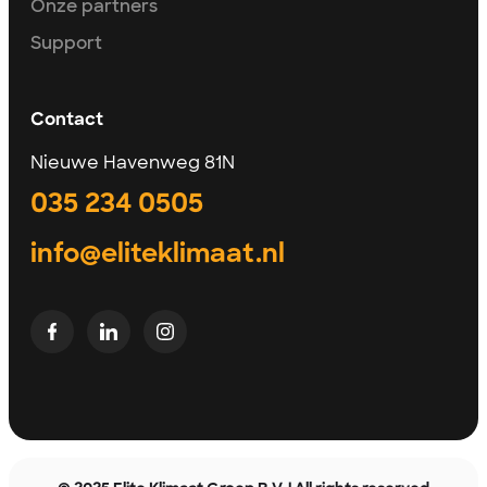
Onze partners
Support
Contact
Nieuwe Havenweg 81N
035 234 0505
info@eliteklimaat.nl