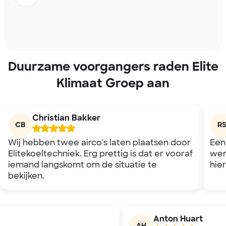
Duurzame voorgangers raden Elite
Klimaat Groep aan
Christian Bakker
CB
R
Wij hebben twee airco's laten plaatsen door
Een
Elitekoeltechniek. Erg prettig is dat er vooraf
wer
iemand langskomt om de situatie te
hie
bekijken.
Anton Huart