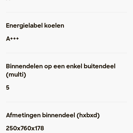
Energielabel koelen
A+++
Binnendelen op een enkel buitendeel
(multi)
5
Afmetingen binnendeel (hxbxd)
250x760x178