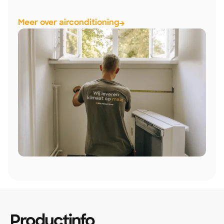
Meer over airconditioning
Productinfo