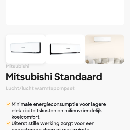
Mitsubishi
Mitsubishi Standaard
Lucht/lucht warmtepompset
Minimale energieconsumptie voor lagere
elektriciteitskosten en milieuvriendelijk
koelcomfort.
Uiterst stille werking zorgt voor een
ongestoorde slaap of werkruimte.