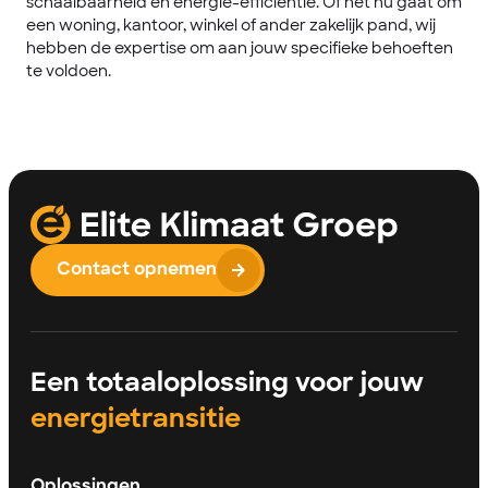
schaalbaarheid en energie-efficiëntie. Of het nu gaat om
een woning, kantoor, winkel of ander zakelijk pand, wij
hebben de expertise om aan jouw specifieke behoeften
te voldoen.
Contact opnemen
Een totaaloplossing voor jouw
energietransitie
Oplossingen