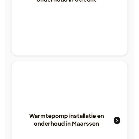
onderhoud in Utrecht
Warmtepomp installatie en
onderhoud in Maarssen