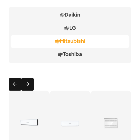
Daikin
LG
Mitsubishi
Toshiba