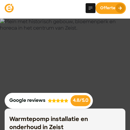
Offerte
Google reviews
4.8/5.0
Warmtepomp installatie en
onderhoud in Zeist