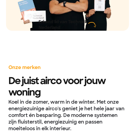
Erkend lid van Techniek
Nederland
Onze merken
De juist airco voor jouw
woning
Koel in de zomer, warm in de winter. Met onze
energiezuinige airco's geniet je het hele jaar van
comfort én besparing. De moderne systemen
zijn fluisterstil, energiezuinig en passen
moeiteloos in elk interieur.