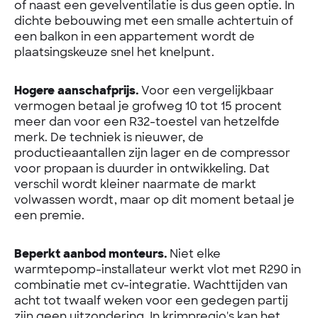
of naast een gevelventilatie is dus geen optie. In
dichte bebouwing met een smalle achtertuin of
een balkon in een appartement wordt de
plaatsingskeuze snel het knelpunt.
Hogere aanschafprijs.
Voor een vergelijkbaar
vermogen betaal je grofweg 10 tot 15 procent
meer dan voor een R32-toestel van hetzelfde
merk. De techniek is nieuwer, de
productieaantallen zijn lager en de compressor
voor propaan is duurder in ontwikkeling. Dat
verschil wordt kleiner naarmate de markt
volwassen wordt, maar op dit moment betaal je
een premie.
Beperkt aanbod monteurs.
Niet elke
warmtepomp-installateur werkt vlot met R290 in
combinatie met cv-integratie. Wachttijden van
acht tot twaalf weken voor een gedegen partij
zijn geen uitzondering. In krimpregio's kan het