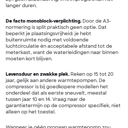
langer duren.
De facto monoblock-verplichting.
Door de A3-
normering is split praktisch geen optie. Dat
beperkt je plaatsingsvrijheid: je hebt
buitenruimte nodig met voldoende
luchtcirculatie én acceptabele afstand tot de
meterkast, want de waterleidingen naar binnen
moeten kort blijven.
Levensduur en zwakke plek.
Reken op 15 tot 20
jaar, gelijk aan andere warmtepompen. De
compressor is bij goedkopere modellen het
onderdeel dat als eerste sneuvelt, meestal
tussen jaar 10 en 14. Vraag naar de
garantietermijn op de compressor specifiek, niet
alleen op het toestel.
Wanneer je géén propaan warmtepomp zou