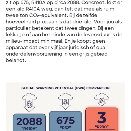
zit op 675, R410A op circa 2088. Concreet: lekt er
een kilo R410A weg, dan telt dat mee als ruim
twee ton CO₂-equivalent. Bij dezelfde
hoeveelheid propaan is dat drie kilo. Voor jou als
particulier betekent dat twee dingen. Bij een
lekkage of aan het einde van de levensduur is de
milieu-impact minimaal. En je koopt geen
apparaat dat over vijf jaar juridisch of qua
onderdelenvoorziening in een grijs gebied
belandt.