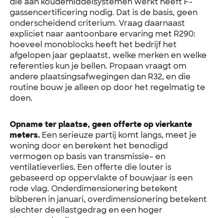
die aan koudemiddelsystemen werkt heeft F-
gassencertificering nodig. Dat is de basis, geen
onderscheidend criterium. Vraag daarnaast
expliciet naar aantoonbare ervaring met R290:
hoeveel monoblocks heeft het bedrijf het
afgelopen jaar geplaatst, welke merken en welke
referenties kun je bellen. Propaan vraagt om
andere plaatsingsafwegingen dan R32, en die
routine bouw je alleen op door het regelmatig te
doen.
Opname ter plaatse, geen offerte op vierkante
meters.
Een serieuze partij komt langs, meet je
woning door en berekent het benodigd
vermogen op basis van transmissie- en
ventilatieverlies. Een offerte die louter is
gebaseerd op oppervlakte of bouwjaar is een
rode vlag. Onderdimensionering betekent
bibberen in januari, overdimensionering betekent
slechter deellastgedrag en een hoger