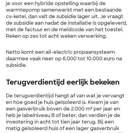
je voor een hybride opstelling waarbij de
warmtepomp samenwerkt met een bestaande
cv-ketel, dan valt de subsidie lager uit. Je vraagt
de subsidie aan nadat de installatie is opgeleverd,
met de factuur en de meldcode van het toestel.
Reken op zes tot acht weken verwerking.
Netto komt een all-electric propaansysteem
daarmee vaak neer op 6.000 tot 10.000 euro na
subsidie.
Terugverdientijd eerlijk bekeken
De terugverdientijd hangt af van wat je vervangt
en hoe goed je huis geïsoleerd is. Kwam je van
een gasverbruik boven de 2.000 m³ per jaar en
heb je labelniveau B of beter, dan verdien je de
investering in acht tot tien jaar terug. Bij een
matig geïsoleerd huis of een lager gasverbruik