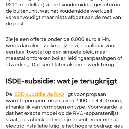
R290-modellen) zit het koudemiddel gesloten in
de buitenunit, wat het koudemiddelwerk zelf
vereenvoudigt maar niets afdoet aan de rest van
de post.
Zie je een offerte onder de 6.000 euro all-in,
wees dan alert. Zulke prijzen zijn haalbaar voor
een kaal toestel op een simpele plek, maar
meestal ontbreken boiler, leidingaanpassingen of
afwerking. Dat komt later als meerwerk terug.
ISDE-subsidie: wat je terugkrijgt
De
ISDE-subsidie via RVO
ligt voor propaan
warmtepompen tussen circa 2.100 en 4.400 euro,
afhankelijk van vermogen en type. Voorwaarde is
dat het exacte model op de RVO-apparatenlijst
staat, dus check dat voor je tekent. Voor een all-
electric installatie krijg je het hogere bedrag; kies