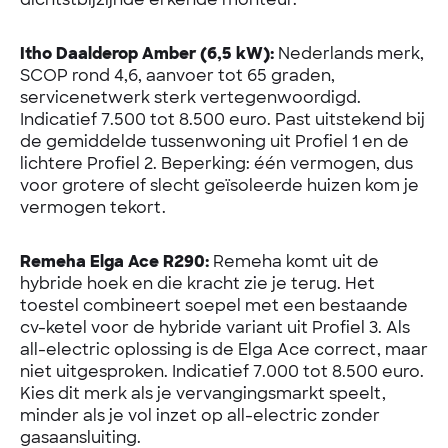
Itho Daalderop Amber (6,5 kW):
Nederlands merk,
SCOP rond 4,6, aanvoer tot 65 graden,
servicenetwerk sterk vertegenwoordigd.
Indicatief 7.500 tot 8.500 euro. Past uitstekend bij
de gemiddelde tussenwoning uit Profiel 1 en de
lichtere Profiel 2. Beperking: één vermogen, dus
voor grotere of slecht geïsoleerde huizen kom je
vermogen tekort.
Remeha Elga Ace R290:
Remeha komt uit de
hybride hoek en die kracht zie je terug. Het
toestel combineert soepel met een bestaande
cv-ketel voor de hybride variant uit Profiel 3. Als
all-electric oplossing is de Elga Ace correct, maar
niet uitgesproken. Indicatief 7.000 tot 8.500 euro.
Kies dit merk als je vervangingsmarkt speelt,
minder als je vol inzet op all-electric zonder
gasaansluiting.