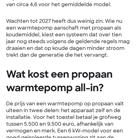
van circa 4,6 voor het gemiddelde model.
Wachten tot 2027 heeft dus weinig zin. Wie nu
een warmtepomp aanschaft met propaan als
koudemiddel, kiest een systeem dat over tien
jaar nog steeds volgens de geldende regels mag
draaien en dat op koude dagen minder stroom
trekt dan de generatie die het vervangt.
Wat kost een propaan
warmtepomp all-in?
De prijs van een warmtepomp op propaan valt
uiteen in twee delen: het apparaat zelf en de
installatie. Voor het toestel betaal je grofweg
tussen 5.500 en 9.500 euro, afhankelijk van
vermogen en merk. Een 6 kW-model voor een
goed geïsoleerde tussenwoning zit aan de