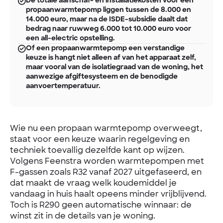
De totale aanschaf- en installatiekosten voor een
propaanwarmtepomp liggen tussen de 8.000 en
14.000 euro, maar na de ISDE-subsidie daalt dat
bedrag naar ruwweg 6.000 tot 10.000 euro voor
een all-electric opstelling.
Of een propaanwarmtepomp een verstandige
keuze is hangt niet alleen af van het apparaat zelf,
maar vooral van de isolatiegraad van de woning, het
aanwezige afgiftesysteem en de benodigde
aanvoertemperatuur.
Wie nu een propaan warmtepomp overweegt,
staat voor een keuze waarin regelgeving en
techniek toevallig dezelfde kant op wijzen.
Volgens Feenstra worden warmtepompen met
F-gassen zoals R32 vanaf 2027 uitgefaseerd, en
dat maakt de vraag welk koudemiddel je
vandaag in huis haalt opeens minder vrijblijvend.
Toch is R290 geen automatische winnaar: de
winst zit in de details van je woning.