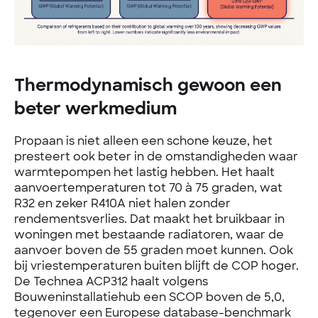
Thermodynamisch gewoon een
beter werkmedium
Propaan is niet alleen een schone keuze, het
presteert ook beter in de omstandigheden waar
warmtepompen het lastig hebben. Het haalt
aanvoertemperaturen tot 70 à 75 graden, wat
R32 en zeker R410A niet halen zonder
rendementsverlies. Dat maakt het bruikbaar in
woningen met bestaande radiatoren, waar de
aanvoer boven de 55 graden moet kunnen. Ook
bij vriestemperaturen buiten blijft de COP hoger.
De Technea ACP312 haalt volgens
Bouweninstallatiehub een SCOP boven de 5,0,
tegenover een Europese database-benchmark