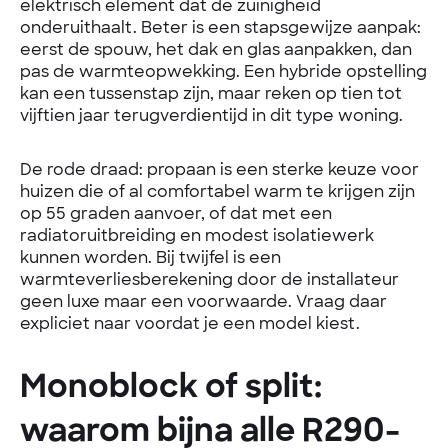
elektrisch element dat de zuinigheid
onderuithaalt. Beter is een stapsgewijze aanpak:
eerst de spouw, het dak en glas aanpakken, dan
pas de warmteopwekking. Een hybride opstelling
kan een tussenstap zijn, maar reken op tien tot
vijftien jaar terugverdientijd in dit type woning.
De rode draad: propaan is een sterke keuze voor
huizen die of al comfortabel warm te krijgen zijn
op 55 graden aanvoer, of dat met een
radiatoruitbreiding en modest isolatiewerk
kunnen worden. Bij twijfel is een
warmteverliesberekening door de installateur
geen luxe maar een voorwaarde. Vraag daar
expliciet naar voordat je een model kiest.
Monoblock of split:
waarom bijna alle R290-