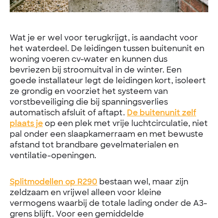
Wat je er wel voor terugkrijgt, is aandacht voor
het waterdeel. De leidingen tussen buitenunit en
woning voeren cv-water en kunnen dus
bevriezen bij stroomuitval in de winter. Een
goede installateur legt de leidingen kort, isoleert
ze grondig en voorziet het systeem van
vorstbeveiliging die bij spanningsverlies
automatisch afsluit of aftapt.
De buitenunit zelf
plaats je
op een plek met vrije luchtcirculatie, niet
pal onder een slaapkamerraam en met bewuste
afstand tot brandbare gevelmaterialen en
ventilatie-openingen.
Splitmodellen op R290
bestaan wel, maar zijn
zeldzaam en vrijwel alleen voor kleine
vermogens waarbij de totale lading onder de A3-
grens blijft. Voor een gemiddelde