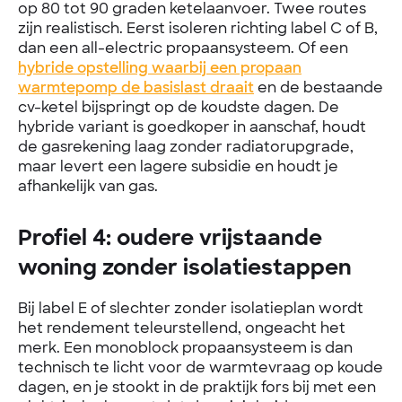
op 80 tot 90 graden ketelaanvoer. Twee routes
zijn realistisch. Eerst isoleren richting label C of B,
dan een all-electric propaansysteem. Of een
hybride opstelling waarbij een propaan
warmtepomp de basislast draait
en de bestaande
cv-ketel bijspringt op de koudste dagen. De
hybride variant is goedkoper in aanschaf, houdt
de gasrekening laag zonder radiatorupgrade,
maar levert een lagere subsidie en houdt je
afhankelijk van gas.
Profiel 4: oudere vrijstaande
woning zonder isolatiestappen
Bij label E of slechter zonder isolatieplan wordt
het rendement teleurstellend, ongeacht het
merk. Een monoblock propaansysteem is dan
technisch te licht voor de warmtevraag op koude
dagen, en je stookt in de praktijk fors bij met een