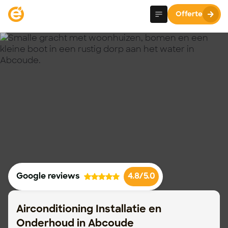
Offerte
Google reviews
4.8/5.0
Airconditioning Installatie en
Onderhoud in Abcoude