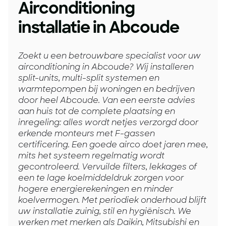
Airconditioning
installatie in Abcoude
Zoekt u een betrouwbare specialist voor uw
airconditioning in Abcoude? Wij installeren
split-units, multi-split systemen en
warmtepompen bij woningen en bedrijven
door heel Abcoude. Van een eerste advies
aan huis tot de complete plaatsing en
inregeling: alles wordt netjes verzorgd door
erkende monteurs met F-gassen
certificering. Een goede airco doet jaren mee,
mits het systeem regelmatig wordt
gecontroleerd. Vervuilde filters, lekkages of
een te lage koelmiddeldruk zorgen voor
hogere energierekeningen en minder
koelvermogen. Met periodiek onderhoud blijft
uw installatie zuinig, stil en hygiënisch. We
werken met merken als Daikin, Mitsubishi en