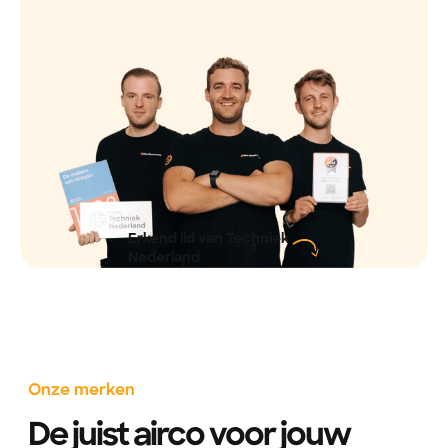
Erkend lid van Techniek
Nederland
Onze merken
De juist airco voor jouw