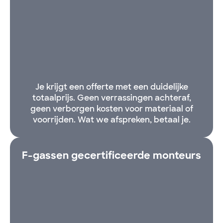
Je krijgt een offerte met een duidelijke
totaalprijs. Geen verrassingen achteraf,
geen verborgen kosten voor materiaal of
voorrijden. Wat we afspreken, betaal je.
F-gassen gecertificeerde monteurs