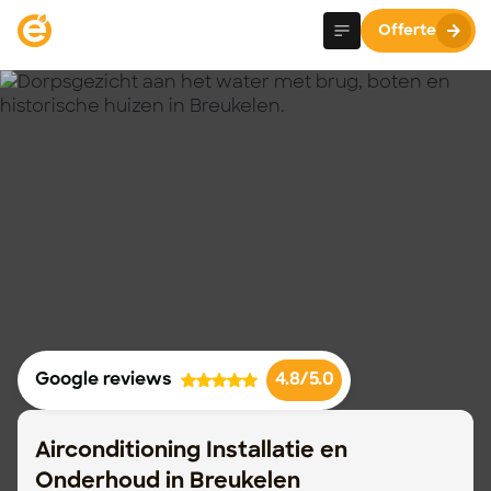
Offerte
Google reviews
4.8/5.0
Airconditioning Installatie en
Onderhoud in Breukelen